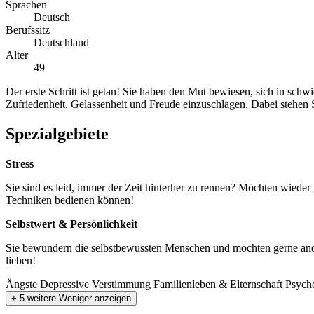
Sprachen
Deutsch
Berufssitz
Deutschland
Alter
49
Der erste Schritt ist getan! Sie haben den Mut bewiesen, sich in sch
Zufriedenheit, Gelassenheit und Freude einzuschlagen. Dabei stehen 
Spezialgebiete
Stress
Sie sind es leid, immer der Zeit hinterher zu rennen? Möchten wieder 
Techniken bedienen können!
Selbstwert & Persönlichkeit
Sie bewundern die selbstbewussten Menschen und möchten gerne anders 
lieben!
Ängste
Depressive Verstimmung
Familienleben & Elternschaft
Psych
+ 5 weitere
Weniger anzeigen