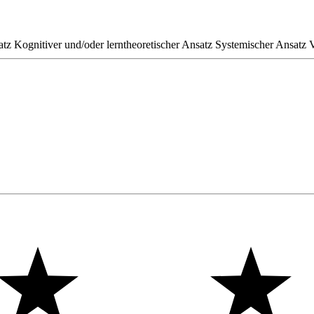
atz
Kognitiver und/oder lerntheoretischer Ansatz
Systemischer Ansatz
V