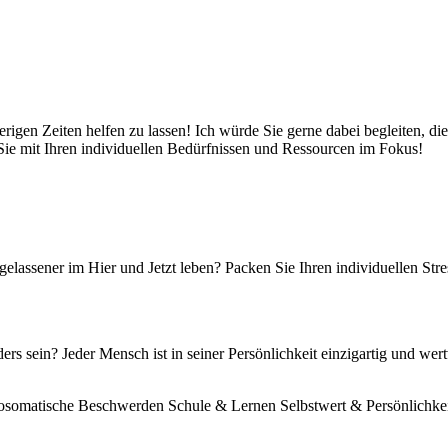
wierigen Zeiten helfen zu lassen! Ich würde Sie gerne dabei begleiten, 
Sie mit Ihren individuellen Bedürfnissen und Ressourcen im Fokus!
gelassener im Hier und Jetzt leben? Packen Sie Ihren individuellen Stre
sein? Jeder Mensch ist in seiner Persönlichkeit einzigartig und wertv
osomatische Beschwerden
Schule & Lernen
Selbstwert & Persönlichke