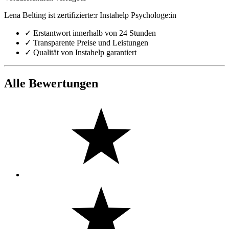
Lena Belting ist zertifizierte:r Instahelp Psychologe:in
✓
Erstantwort innerhalb von 24 Stunden
✓
Transparente Preise und Leistungen
✓
Qualität von Instahelp garantiert
Alle Bewertungen