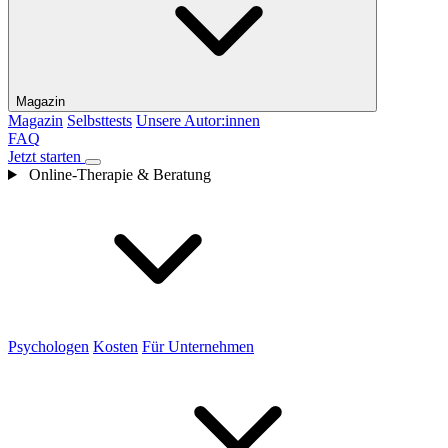
Magazin
Magazin
Selbsttests
Unsere Autor:innen
FAQ
Jetzt starten
Online-Therapie & Beratung
Psychologen
Kosten
Für Unternehmen