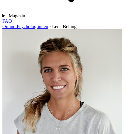
Magazin
FAQ
Online-Psycholog:innen
›
Lena Belting