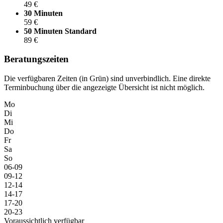
49 €
30 Minuten
59 €
50 Minuten
Standard
89 €
Beratungszeiten
Die verfügbaren Zeiten (in Grün) sind unverbindlich. Eine direkte
Terminbuchung über die angezeigte Übersicht ist nicht möglich.
Mo
Di
Mi
Do
Fr
Sa
So
06-09
09-12
12-14
14-17
17-20
20-23
Voraussichtlich verfügbar