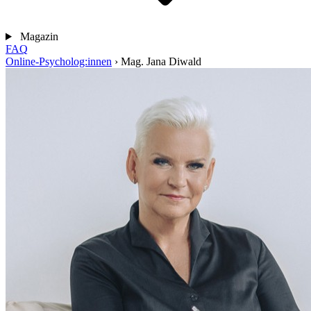
Magazin
FAQ
Online-Psycholog:innen
›
Mag. Jana Diwald