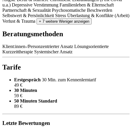
u.a.)
Depressive Verstimmung
Familienleben & Elternschaft
Partnerschaft & Sexualität
Psychosomatische Beschwerden
Selbstwert & Persönlichkeit
Stress
Überlastung & Konflikte (Arbeit)
Verlust & Trauma
+ 7 weitere
Weniger anzeigen
Beratungsmethoden
Klient:innen-/Personzentrierter Ansatz
Lösungsorientierte
Kurzzeittherapie
Systemischer Ansatz
Tarife
Erstgespräch
30 Min. zum Kennenlerntarif
49 €
30 Minuten
59 €
50 Minuten
Standard
89 €
Letzte Bewertungen