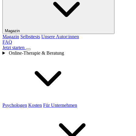
Magazin
Magazin
Selbsttests
Unsere Autor:innen
FAQ
Jetzt starten
Online-Therapie & Beratung
Psychologen
Kosten
Für Unternehmen