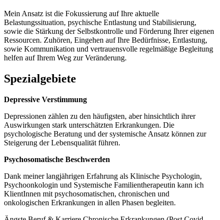
Mein Ansatz ist die Fokussierung auf Ihre aktuelle
Belastungssituation, psychische Entlastung und Stabilisierung,
sowie die Stärkung der Selbstkontrolle und Förderung Ihrer eigenen
Ressourcen. Zuhören, Eingehen auf Ihre Bedürfnisse, Entlastung,
sowie Kommunikation und vertrauensvolle regelmäßige Begleitung
helfen auf Ihrem Weg zur Veränderung.
Spezialgebiete
Depressive Verstimmung
Depressionen zählen zu den häufigsten, aber hinsichtlich ihrer
Auswirkungen stark unterschätzten Erkrankungen. Die
psychologische Beratung und der systemische Ansatz können zur
Steigerung der Lebensqualität führen.
Psychosomatische Beschwerden
Dank meiner langjährigen Erfahrung als Klinische Psychologin,
Psychoonkologin und Systemische Familientherapeutin kann ich
KlientInnen mit psychosomatischen, chronischen und
onkologischen Erkrankungen in allen Phasen begleiten.
Ängste
Beruf & Karriere
Chronische Erkrankungen (Post Covid