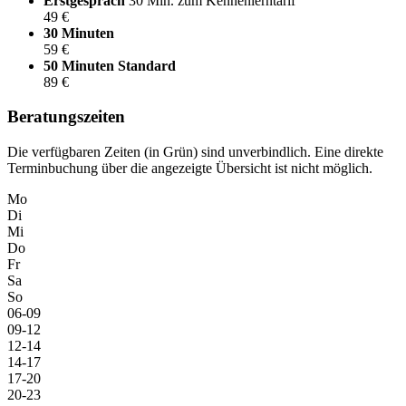
Erstgespräch
30 Min. zum Kennenlerntarif
49 €
30 Minuten
59 €
50 Minuten
Standard
89 €
Beratungszeiten
Die verfügbaren Zeiten (in Grün) sind unverbindlich. Eine direkte
Terminbuchung über die angezeigte Übersicht ist nicht möglich.
Mo
Di
Mi
Do
Fr
Sa
So
06-09
09-12
12-14
14-17
17-20
20-23