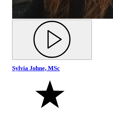
Sylvia Johne, MSc