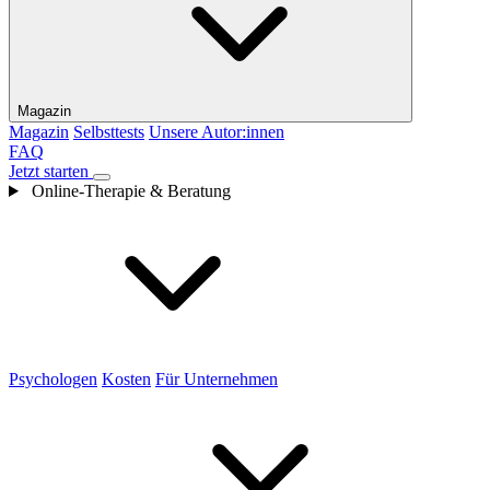
Magazin
Magazin
Selbsttests
Unsere Autor:innen
FAQ
Jetzt starten
Online-Therapie & Beratung
Psychologen
Kosten
Für Unternehmen