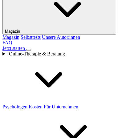
Magazin
Magazin
Selbsttests
Unsere Autor:innen
FAQ
Jetzt starten
Online-Therapie & Beratung
Psychologen
Kosten
Für Unternehmen