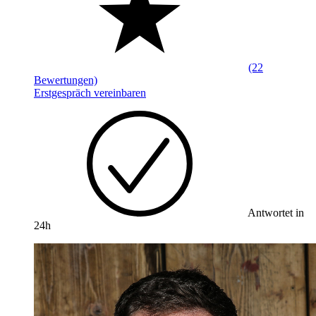
(22
Bewertungen)
Erstgespräch vereinbaren
Antwortet in
24h