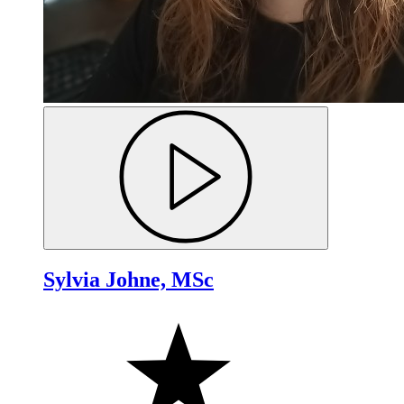
Sylvia Johne, MSc