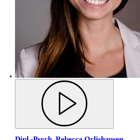
Dipl.-Psych. Rebecca Orlishausen,