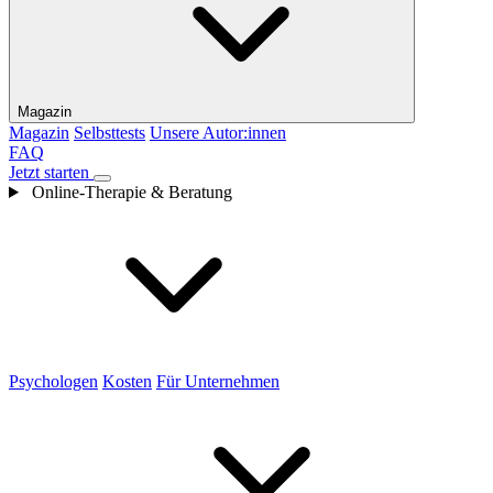
Magazin
Magazin
Selbsttests
Unsere Autor:innen
FAQ
Jetzt starten
Online-Therapie & Beratung
Psychologen
Kosten
Für Unternehmen