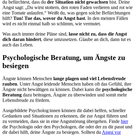
du befürchtest, dass du
der Situation nicht gewachsen
bist. Deine
Angst sagt: „Du wirst stottern, den roten Faden verlieren und rot wie
eine Tomate anlaufen.“ Weißt du, was gegen solche Befürchtungen
hilft?
Tun! Tue das, wovor du Angst hast
. In den meisten Fällen
wird es nicht einmal halb so schlimm, wie vermutet.
Was auch immer deine Pläne sind,
lasse nicht zu, dass die Angst
dich daran hindert
, diese umzusetzen. Glaube an dich, dann tut es
auch das Leben.
Psychologische Beratung, um Ängste zu
besiegen
Ängste können Menschen
lange plagen und viel Lebensfreude
rauben
. Unter Angst leidende Menschen haben oft das Gefühl, ihre
Ängste nicht bewältigen zu können. Dabei kann die
psychologische
Beratung
dazu beitragen, Ängste zu überwinden und somit mehr
Lebensfreude zu fördern.
Ausgebildete Psycholog:innen können dir dabei helfen, schneller
Gedanken und Situationen zu erkennen, die zur Angst führen und
zu vermeiden, dass sie in eine Angststörung übergehen. Finde
hier
die Psychologin oder den Psychologen, die oder der zu dir passt und
dir dabei hilft, deine Ängste zu besiegen. Solltest du
Angst vor