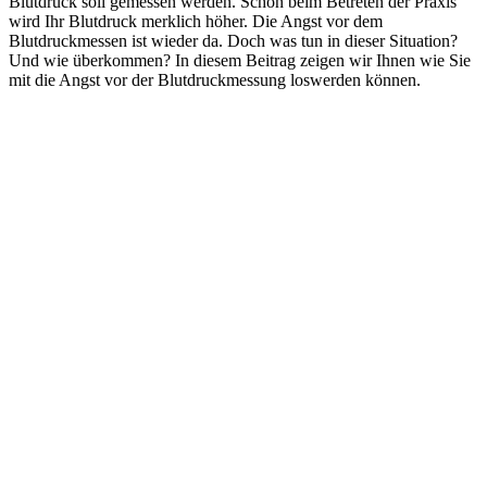
Blutdruck soll gemessen werden. Schon beim Betreten der Praxis
wird Ihr Blutdruck merklich höher. Die Angst vor dem
Blutdruckmessen ist wieder da. Doch was tun in dieser Situation?
Und wie überkommen? In diesem Beitrag zeigen wir Ihnen wie Sie
mit die Angst vor der Blutdruckmessung loswerden können.