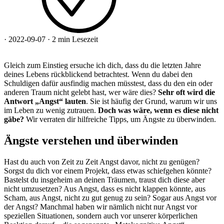
·
2022-09-07
·
2 min Lesezeit
Gleich zum Einstieg ersuche ich dich, dass du die letzten Jahre
deines Lebens rückblickend betrachtest. Wenn du dabei den
Schuldigen dafür ausfindig machen müsstest, dass du den ein oder
anderen Traum nicht gelebt hast, wer wäre dies?
Sehr oft wird die
Antwort „Angst“ lauten
. Sie ist häufig der Grund, warum wir uns
im Leben zu wenig zutrauen.
Doch was wäre, wenn es diese nicht
gäbe?
Wir verraten dir hilfreiche Tipps, um Ängste zu überwinden.
Ängste verstehen und überwinden
Hast du auch von Zeit zu Zeit Angst davor, nicht zu genügen?
Sorgst du dich vor einem Projekt, dass etwas schiefgehen könnte?
Bastelst du insgeheim an deinen Träumen, traust dich diese aber
nicht umzusetzen? Aus Angst, dass es nicht klappen könnte, aus
Scham, aus Angst, nicht zu gut genug zu sein? Sogar aus Angst vor
der Angst? Manchmal haben wir nämlich nicht nur Angst vor
speziellen Situationen, sondern auch vor unserer körperlichen