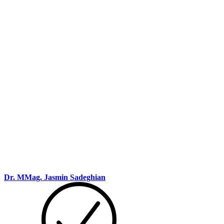
Dr. MMag. Jasmin Sadeghian