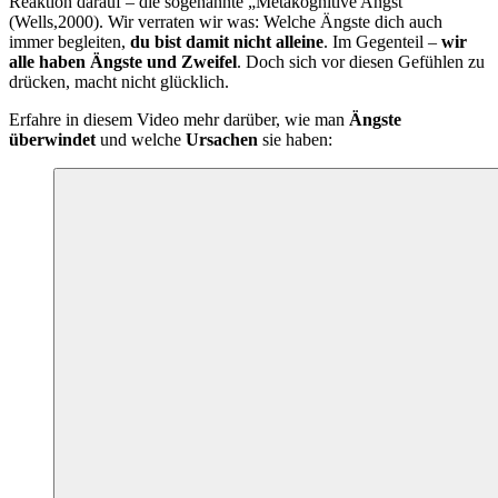
Reaktion darauf – die sogenannte „Metakognitive Angst“
(Wells,2000). Wir verraten wir was: Welche Ängste dich auch
immer begleiten,
du bist damit nicht alleine
. Im Gegenteil –
wir
alle haben Ängste und Zweifel
. Doch sich vor diesen Gefühlen zu
drücken, macht nicht glücklich.
Erfahre in diesem Video mehr darüber, wie man
Ängste
überwindet
und welche
Ursachen
sie haben: