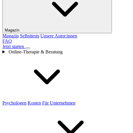
Magazin
Magazin
Selbsttests
Unsere Autor:innen
FAQ
Jetzt starten
Online-Therapie & Beratung
Psychologen
Kosten
Für Unternehmen