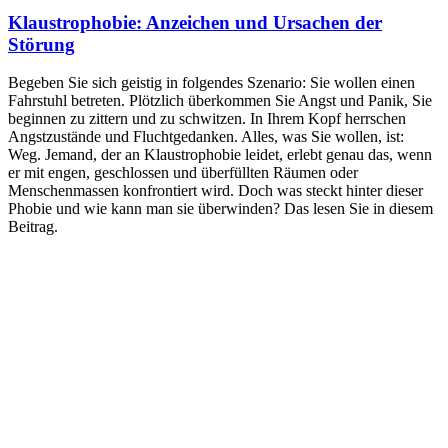
Klaustrophobie: Anzeichen und Ursachen der
Störung
Begeben Sie sich geistig in folgendes Szenario: Sie wollen einen
Fahrstuhl betreten. Plötzlich überkommen Sie Angst und Panik, Sie
beginnen zu zittern und zu schwitzen. In Ihrem Kopf herrschen
Angstzustände und Fluchtgedanken. Alles, was Sie wollen, ist:
Weg. Jemand, der an Klaustrophobie leidet, erlebt genau das, wenn
er mit engen, geschlossen und überfüllten Räumen oder
Menschenmassen konfrontiert wird. Doch was steckt hinter dieser
Phobie und wie kann man sie überwinden? Das lesen Sie in diesem
Beitrag.